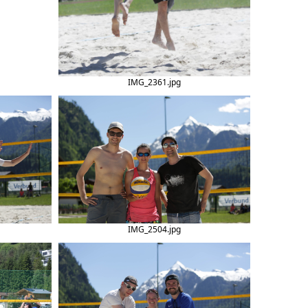
IMG_2361.jpg
IMG_2504.jpg