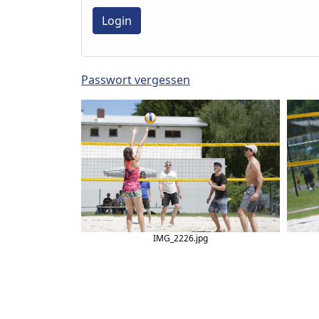
Passwort vergessen
IMG_2226.jpg