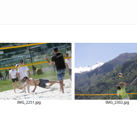
IMG_2251.jpg
IMG_2302.jpg