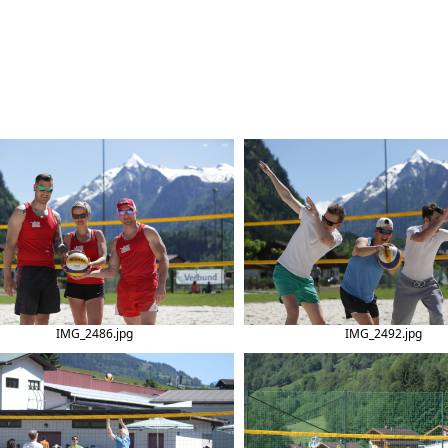
IMG_2486.jpg
IMG_2492.jpg