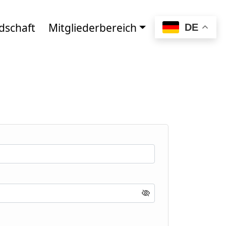
dschaft
Mitgliederbereich
DE