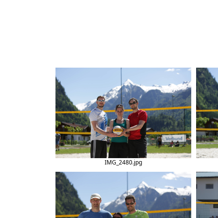
IMG_2480.jpg