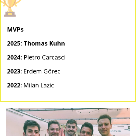
MVPs
2025: Thomas Kuhn
2024:
Pietro Carcasci
2023
: Erdem Görec
2022
: Milan Lazic