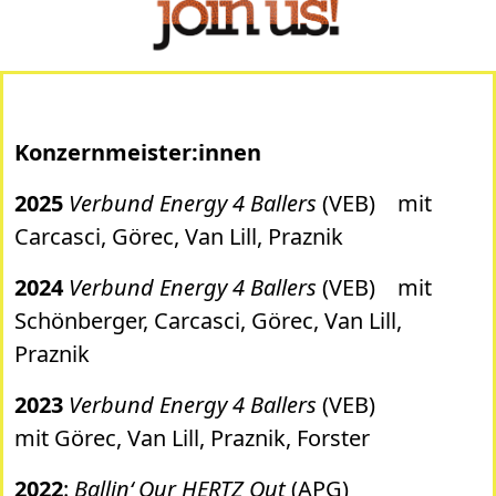
Konzernmeister:innen
2025
Verbund Energy 4 Ballers
(VEB)
mit
Carcasci, Görec, Van Lill, Praznik
2024
Verbund Energy 4 Ballers
(VEB)
mit
Schönberger, Carcasci, Görec, Van Lill,
Praznik
2023
Verbund Energy 4 Ballers
(VEB)
mit Görec, Van Lill, Praznik, Forster
2022
:
Ballin‘ Our HERTZ Out
(APG)