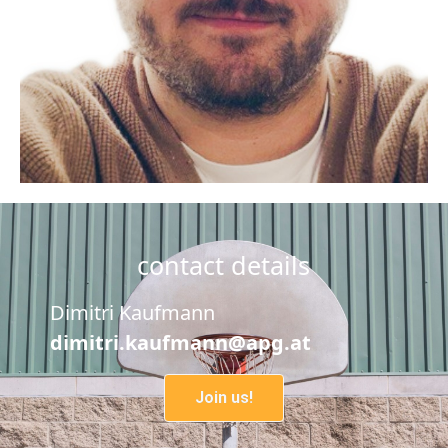
contact details
Dimitri Kaufmann
dimitri.kaufmann@apg.at
Join us!