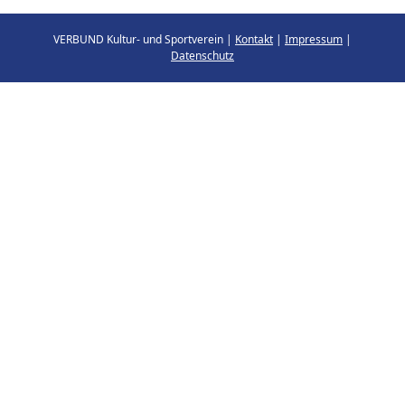
VERBUND Kultur- und Sportverein |
Kontakt
|
Impressum
|
Datenschutz