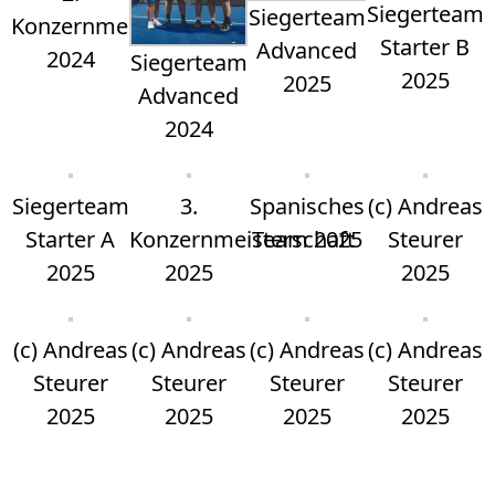
Siegerteam
Siegerteam
Konzernmeisterschaft
Starter B
Advanced
2024
Siegerteam
2025
2025
Advanced
2024
Siegerteam
3.
Spanisches
(c) Andreas
Starter A
Konzernmeisterschaft
Team 2025
Steurer
2025
2025
2025
(c) Andreas
(c) Andreas
(c) Andreas
(c) Andreas
Steurer
Steurer
Steurer
Steurer
2025
2025
2025
2025