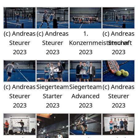
(c) Andreas
(c) Andreas
1.
(c) Andreas
Steurer
Steurer
Konzernmeisterschaft
Steurer
2023
2023
2023
2023
(c) Andreas
Siegerteam
Siegerteam
(c) Andreas
Steurer
Starter
Advanced
Steurer
2023
2023
2023
2023