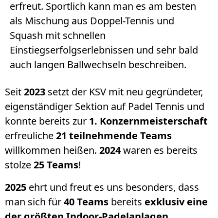
erfreut. Sportlich kann man es am besten
als Mischung aus Doppel-Tennis und
Squash mit schnellen
Einstiegserfolgserlebnissen und sehr bald
auch langen Ballwechseln beschreiben.
Seit
2023
setzt der KSV mit neu gegründeter,
eigenständiger Sektion auf Padel Tennis und
konnte bereits zur
1. Konzernmeisterschaft
erfreuliche
21 teilnehmende Teams
willkommen heißen.
2024
waren es bereits
stolze
25 Teams
!
2025
ehrt und freut es uns besonders, dass
man sich für
40 Teams
bereits
exklusiv eine
der größten Indoor-Padelanlagen