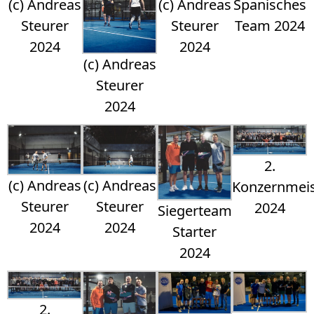
(c) Andreas
(c) Andreas
Spanisches
Steurer
Steurer
Team 2024
2024
2024
(c) Andreas
Steurer
2024
2.
(c) Andreas
(c) Andreas
Konzernmeis
Steurer
Steurer
2024
Siegerteam
2024
2024
Starter
2024
2.