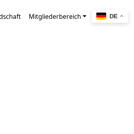
dschaft
Mitgliederbereich
DE