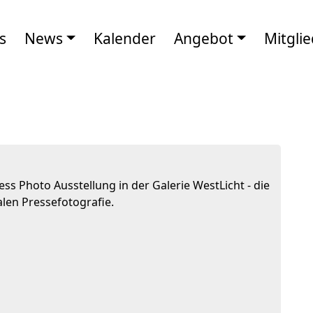
s
News
Kalender
Angebot
Mitglie
ss Photo Ausstellung in der Galerie WestLicht - die
alen Pressefotografie.