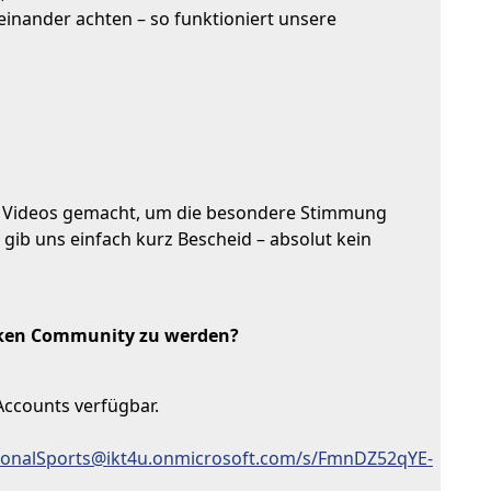
inander achten – so funktioniert unsere
 Videos gemacht, um die besondere Stimmung
gib uns einfach kurz Bescheid – absolut kein
tarken Community zu werden?
Accounts verfügbar.
tionalSports@ikt4u.onmicrosoft.com/s/FmnDZ52qYE-