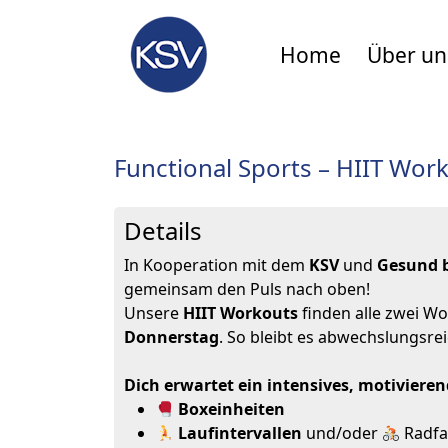
Home
Über un
Functional Sports – HIIT Wor
Details
In Kooperation mit dem
KSV
und
Gesund 
gemeinsam den Puls nach oben!
Unsere
HIIT Workouts
finden alle zwei W
Donnerstag
. So bleibt es abwechslungsrei
Dich erwartet ein intensives, motivieren
Boxeinheiten
Laufintervallen
und/oder
Radfa