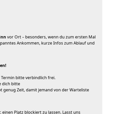
inn
vor Ort – besonders, wenn du zum ersten Mal
entspanntes Ankommen, kurze Infos zum Ablauf und
den!
Termin bitte verbindlich frei.
 dich bitte
bt genug Zeit, damit jemand von der Warteliste
einen Platz blockiert zu lassen. Lasst uns