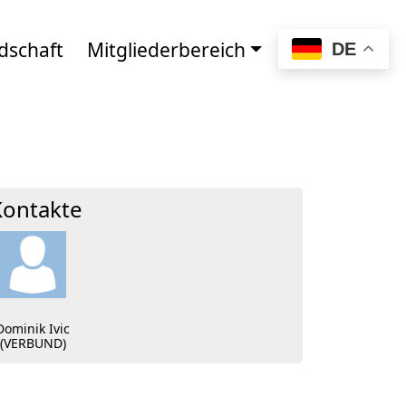
dschaft
Mitgliederbereich
DE
Kontakte
Dominik Ivic
(VERBUND)