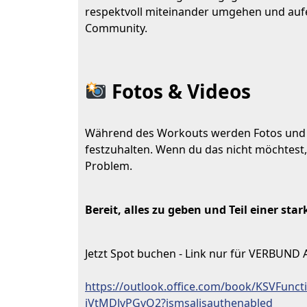
respektvoll miteinander umgehen und aufe
Community.
Fotos & Videos
Während des Workouts werden Fotos und
festzuhalten. Wenn du das nicht möchtest, 
Problem.
Bereit, alles zu geben und Teil einer s
Jetzt Spot buchen - Link nur für VERBUND 
https://outlook.office.com/book/KSVFunc
jVtMDJvPGvQ2?ismsaljsauthenabled