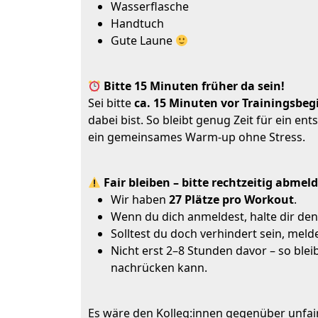
Wasserflasche
Handtuch
Gute Laune
Bitte 15 Minuten früher da sein!
Sei bitte
ca. 15 Minuten vor Trainingsbeg
dabei bist. So bleibt genug Zeit für ein 
ein gemeinsames Warm-up ohne Stress.
Fair bleiben – bitte rechtzeitig abmel
Wir haben
27 Plätze pro Workout
.
Wenn du dich anmeldest, halte dir den 
Solltest du doch verhindert sein, melde
Nicht erst 2–8 Stunden davor – so blei
nachrücken kann.
Es wäre den Kolleg:innen gegenüber unfair, 