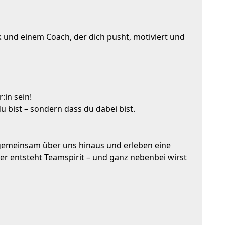
k und einem Coach, der dich pusht, motiviert und
:in sein!
du bist – sondern dass du dabei bist.
gemeinsam über uns hinaus und erleben eine
ier entsteht Teamspirit – und ganz nebenbei wirst