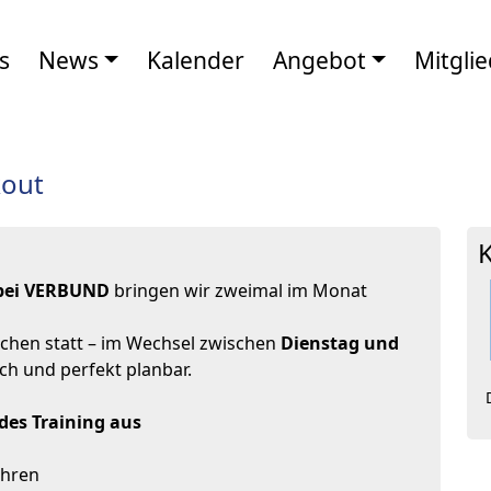
s
News
Kalender
Angebot
Mitglie
kout
bei VERBUND
bringen wir zweimal im Monat
ochen statt – im Wechsel zwischen
Dienstag und
ch und perfekt planbar.
des Training aus
hren