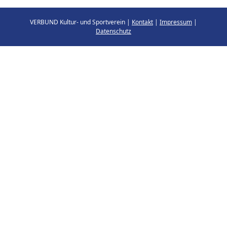
VERBUND Kultur- und Sportverein |
Kontakt
|
Impressum
|
Datenschutz