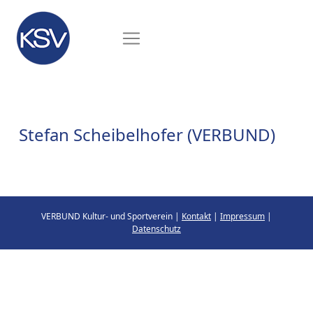
Stefan Scheibelhofer (VERBUND)
VERBUND Kultur- und Sportverein |
Kontakt
|
Impressum
|
Datenschutz