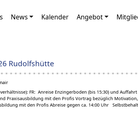
s
News
Kalender
Angebot
Mitglie
6 Rudolfshütte
mair
erhältnisse): FR: Anreise Enzingerboden (bis 15:30) und Auffahr
d Praxisausbildung mit den Profis Vortrag bezüglich Motivation
ildung mit den Profis Abreise gegen ca. 14:00 Uhr Selbstbehalt j