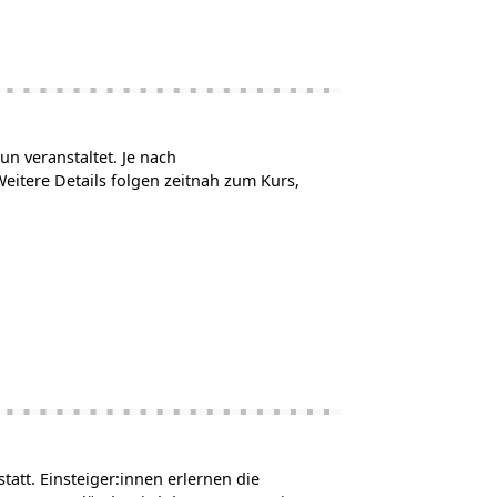
n veranstaltet. Je nach
itere Details folgen zeitnah zum Kurs,
tatt. Einsteiger:innen erlernen die