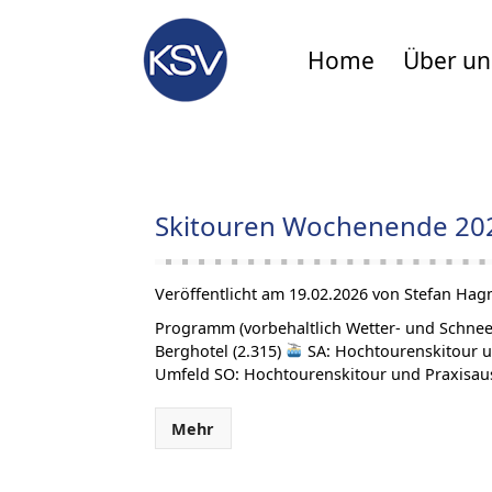
Home
Über un
Skitouren Wochenende 202
Veröffentlicht am 19.02.2026 von Stefan Hag
Programm (vorbehaltlich Wetter- und Schneev
Berghotel (2.315)
SA: Hochtourenskitour un
Umfeld SO: Hochtourenskitour und Praxisausb
Mehr