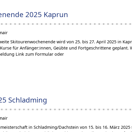
henende 2025 Kaprun
mair
eite Skitourenwochenende wird von 25. bis 27. April 2025 in Kapru
rse für Anfänger:innen, Geübte und Fortgeschrittene geplant. We
meldung Link zum Formular oder
25 Schladming
mair
meisterschaft in Schladming/Dachstein von 15. bis 16. März 2025 s