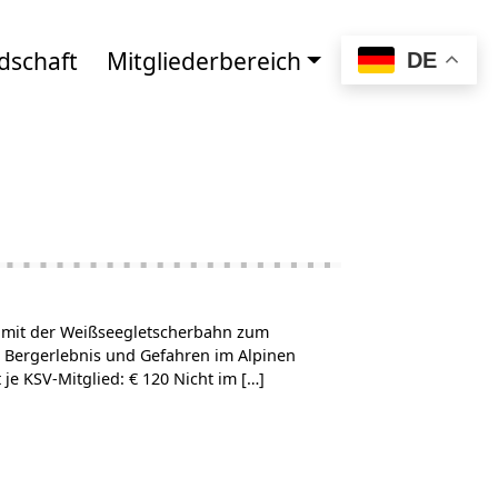
dschaft
Mitgliederbereich
DE
t mit der Weißseegletscherbahn zum
, Bergerlebnis und Gefahren im Alpinen
e KSV-Mitglied: € 120 Nicht im […]