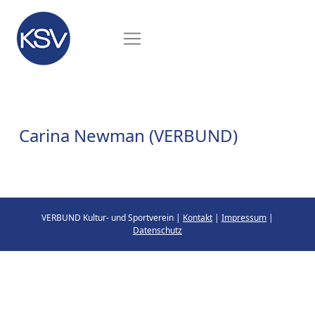
Carina Newman (VERBUND)
VERBUND Kultur- und Sportverein |
Kontakt
|
Impressum
|
Datenschutz